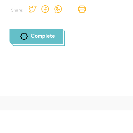
Share:
Complete