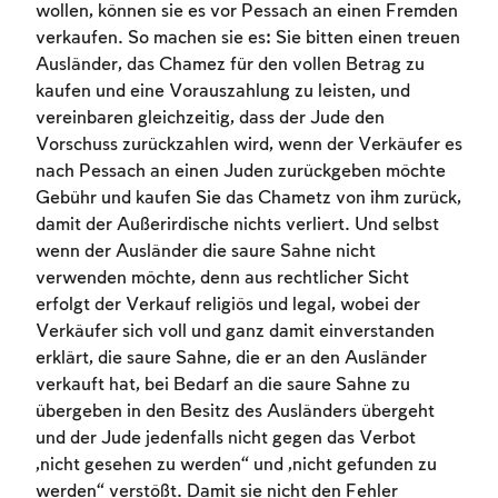
wollen, können sie es vor Pessach an einen Fremden
verkaufen. So machen sie es: Sie bitten einen treuen
Ausländer, das Chamez für den vollen Betrag zu
kaufen und eine Vorauszahlung zu leisten, und
vereinbaren gleichzeitig, dass der Jude den
Vorschuss zurückzahlen wird, wenn der Verkäufer es
nach Pessach an einen Juden zurückgeben möchte
Gebühr und kaufen Sie das Chametz von ihm zurück,
damit der Außerirdische nichts verliert. Und selbst
wenn der Ausländer die saure Sahne nicht
verwenden möchte, denn aus rechtlicher Sicht
erfolgt der Verkauf religiös und legal, wobei der
Verkäufer sich voll und ganz damit einverstanden
erklärt, die saure Sahne, die er an den Ausländer
verkauft hat, bei Bedarf an die saure Sahne zu
übergeben in den Besitz des Ausländers übergeht
und der Jude jedenfalls nicht gegen das Verbot
„nicht gesehen zu werden“ und „nicht gefunden zu
Account required
werden“ verstößt. Damit sie nicht den Fehler