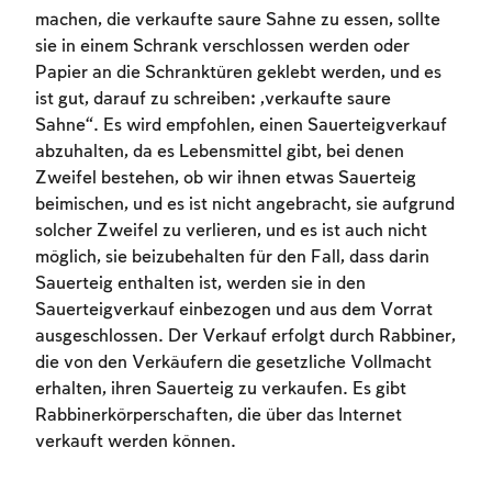
machen, die verkaufte saure Sahne zu essen, sollte
To mark concepts as learned, you'll need
sie in einem Schrank verschlossen werden oder
to create an account or log in.
Papier an die Schranktüren geklebt werden, und es
ist gut, darauf zu schreiben: „verkaufte saure
Sign up
Login
Sahne“. Es wird empfohlen, einen Sauerteigverkauf
abzuhalten, da es Lebensmittel gibt, bei denen
Zweifel bestehen, ob wir ihnen etwas Sauerteig
beimischen, und es ist nicht angebracht, sie aufgrund
solcher Zweifel zu verlieren, und es ist auch nicht
möglich, sie beizubehalten für den Fall, dass darin
Sauerteig enthalten ist, werden sie in den
Sauerteigverkauf einbezogen und aus dem Vorrat
ausgeschlossen. Der Verkauf erfolgt durch Rabbiner,
die von den Verkäufern die gesetzliche Vollmacht
erhalten, ihren Sauerteig zu verkaufen. Es gibt
Rabbinerkörperschaften, die über das Internet
verkauft werden können.