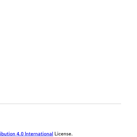
ution 4.0 International
License.