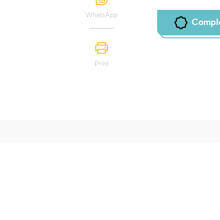
WhatsApp
Compl
Print