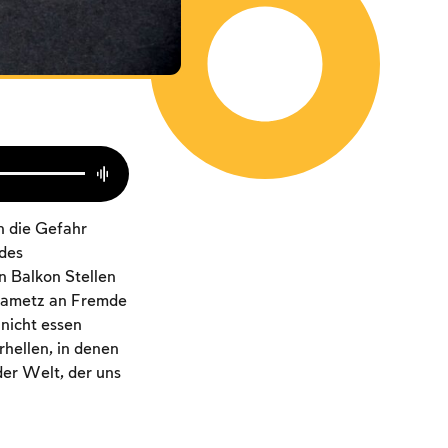
n die Gefahr
 des
n Balkon Stellen
Chametz an Fremde
 nicht essen
hellen, in denen
der Welt, der uns