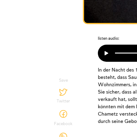
listen audio:
In der Nacht des 
besteht, dass Sau
Save
Wohnzimmers, in 
Sie sicher, dass 
verkauft hat, sol
Twitter
könnten mit dem L
Chametz versteck
durch seine Gebot
Facebook