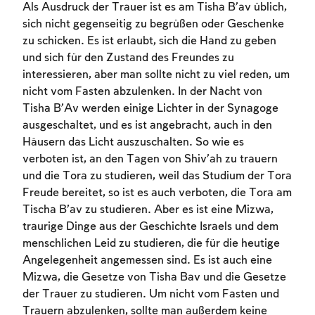
Als Ausdruck der Trauer ist es am Tisha B’av üblich,
sich nicht gegenseitig zu begrüßen oder Geschenke
zu schicken. Es ist erlaubt, sich die Hand zu geben
und sich für den Zustand des Freundes zu
interessieren, aber man sollte nicht zu viel reden, um
nicht vom Fasten abzulenken. In der Nacht von
Tisha B’Av werden einige Lichter in der Synagoge
ausgeschaltet, und es ist angebracht, auch in den
Häusern das Licht auszuschalten. So wie es
verboten ist, an den Tagen von Shiv’ah zu trauern
und die Tora zu studieren, weil das Studium der Tora
Freude bereitet, so ist es auch verboten, die Tora am
Tischa B’av zu studieren. Aber es ist eine Mizwa,
traurige Dinge aus der Geschichte Israels und dem
menschlichen Leid zu studieren, die für die heutige
Angelegenheit angemessen sind. Es ist auch eine
Mizwa, die Gesetze von Tisha Bav und die Gesetze
der Trauer zu studieren. Um nicht vom Fasten und
Trauern abzulenken, sollte man außerdem keine