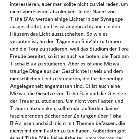
interessieren, aber man sollte nicht zu viel reden, um
nicht vom Fasten abzulenken. In der Nacht von
Tisha B’Av werden einige Lichter in der Synagoge
ausgeschaltet, und es ist angebracht, auch in den
Häusern das Licht auszuschalten. So wie es
verboten ist, an den Tagen von Shiv’ah zu trauern
und die Tora zu studieren, weil das Studium der Tora
Freude bereitet, so ist es auch verboten, die Tora am
Tischa B’av zu studieren. Aber es ist eine Mizwa,
traurige Dinge aus der Geschichte Israels und dem
menschlichen Leid zu studieren, die für die heutige
Angelegenheit angemessen sind. Es ist auch eine
Mizwa, die Gesetze von Tisha Bav und die Gesetze
der Trauer zu studieren. Um nicht vom Fasten und
Trauern abzulenken, sollte man außerdem keine
faszinierenden Bücher oder Zeitungen über Tisha
B’Av lesen und sich nicht mit Themen befassen, die
nichts mit dem Fasten zu tun haben. Außerdem gibt
es auf Tisha B’Av keine Arbeiter, um nicht von der