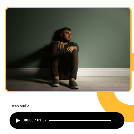
Beziehung zwischen Mensch und Gott
Schabbat und Feiertage
listen audio:
00:00 / 01:37