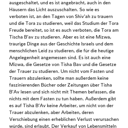
ausgeschaltet, und es ist angebracht, auch in den
Häusern das Licht auszuschalten. So wie es
verboten ist, an den Tagen von Shiv’ah zu trauern
und die Tora zu studieren, weil das Studium der Tora
Freude bereitet, so ist es auch verboten, die Tora am
Tischa B’av zu studieren. Aber es ist eine Mizwa,
traurige Dinge aus der Geschichte Israels und dem
menschlichen Leid zu studieren, die für die heutige
Angelegenheit angemessen sind. Es ist auch eine
Mizwa, die Gesetze von Tisha Bav und die Gesetze
der Trauer zu studieren. Um nicht vom Fasten und
Trauern abzulenken, sollte man außerdem keine
faszinierenden Bücher oder Zeitungen über Tisha
B’Av lesen und sich nicht mit Themen befassen, die
nichts mit dem Fasten zu tun haben. Außerdem gibt
es auf Tisha B’Av keine Arbeiter, um nicht von der
Trauer abzulenken, aber Arbeiten, deren
Verschiebung einen erheblichen Verlust verursachen
würde, sind erlaubt. Der Verkauf von Lebensmitteln