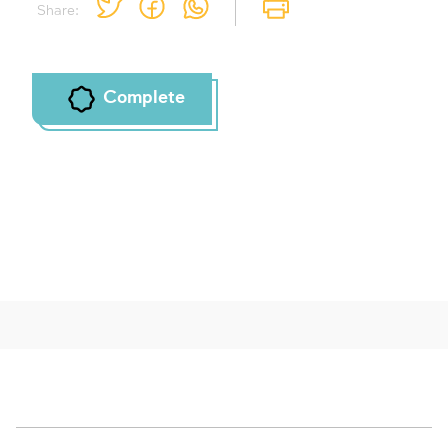
Share:
Complete