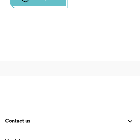
Contact us
Fehler:
Kontaktformular wurde nicht gefunden.