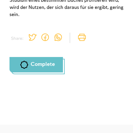
Studium eines bestimmten Buches profitieren wird,
wird der Nutzen, der sich daraus für sie ergibt, gering
sein.
Share:
Complete