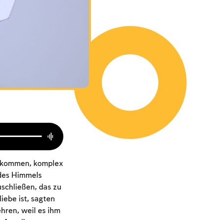
n kommen, komplex
 des Himmels
schließen, das zu
ebe ist, sagten
hren, weil es ihm