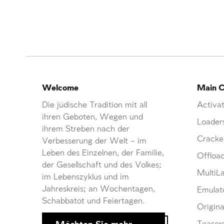
Welcome
Main C
Die jüdische Tradition mit all
Activat
ihren Geboten, Wegen und
Loader
ihrem Streben nach der
Cracke
Verbesserung der Welt – im
Leben des Einzelnen, der Familie,
Offloa
der Gesellschaft und des Volkes;
MultiL
im Lebenszyklus und im
Jahreskreis; an Wochentagen,
Emulat
Schabbatot und Feiertagen.
Origina