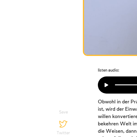
listen audio:
Obwohl in der Pr
ist, wird der Ein
Save
willen konvertier
bekehren Welt im
die Weisen, dann
Twitter