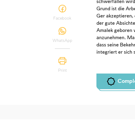
schwerfallen wird
Grund ist die Arb
Ger akzeptieren, 
Facebook
der gute Absichte
Amalek geboren wu
anzunehmen. Manch
WhatsApp
dass seine Bekehr
integriert er sich
Print
Compl