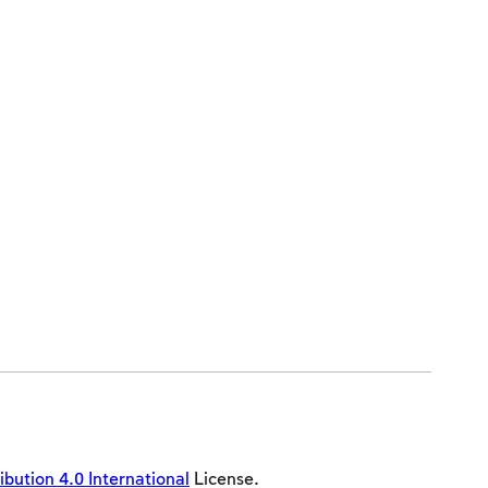
ution 4.0 International
License.