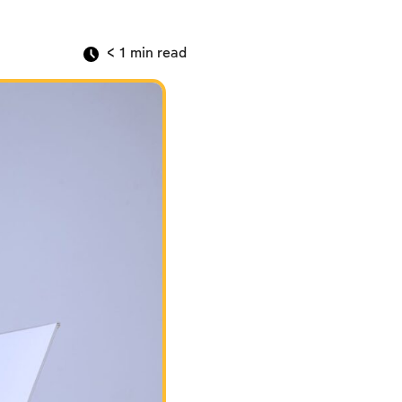
< 1
min read