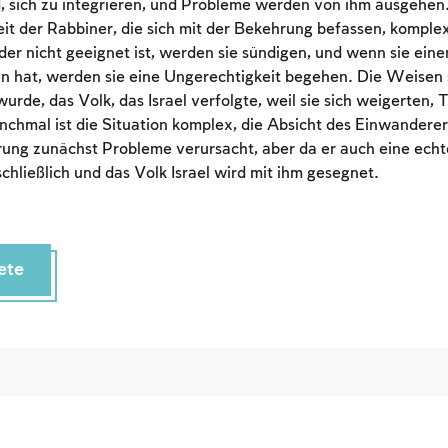
an account or log in.
, sich zu integrieren, und Probleme werden von ihm ausgehen
eit der Rabbiner, die sich mit der Bekehrung befassen, komple
der nicht geeignet ist, werden sie sündigen, und wenn sie ein
Sign up
Login
n hat, werden sie eine Ungerechtigkeit begehen. Die Weisen 
rde, das Volk, das Israel verfolgte, weil sie sich weigerten, 
mal ist die Situation komplex, die Absicht des Einwanderers i
ung zunächst Probleme verursacht, aber da er auch eine echt
 schließlich und das Volk Israel wird mit ihm gesegnet.
ete