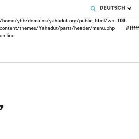
DEUTSCH
/home/yhb/domains/yahadut.org/public_html/wp-
103
content/themes/Yahadut/parts/header/menu.php
#fffff
on line
,