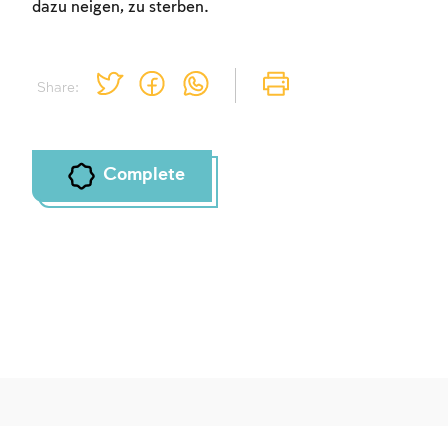
dazu neigen, zu sterben.
Share:
Complete