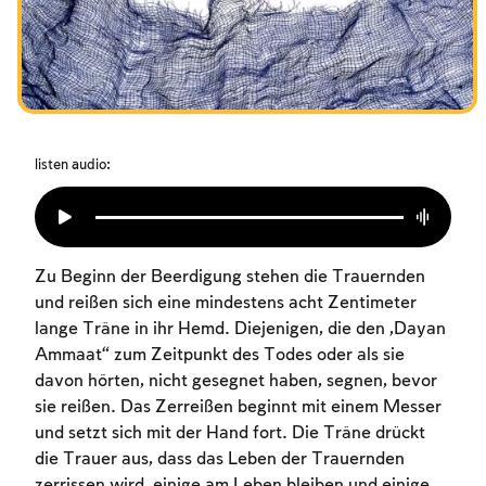
Das Fasten der Zerstörung
Amtseinführung
Purim
listen audio:
Zu Beginn der Beerdigung stehen die Trauernden
und reißen sich eine mindestens acht Zentimeter
lange Träne in ihr Hemd. Diejenigen, die den „Dayan
Ammaat“ zum Zeitpunkt des Todes oder als sie
davon hörten, nicht gesegnet haben, segnen, bevor
sie reißen. Das Zerreißen beginnt mit einem Messer
und setzt sich mit der Hand fort. Die Träne drückt
die Trauer aus, dass das Leben der Trauernden
zerrissen wird, einige am Leben bleiben und einige