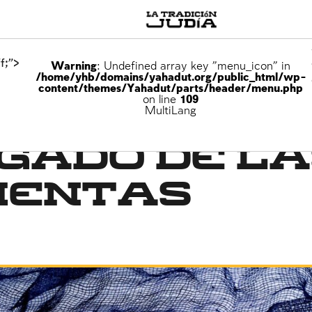
f;">
Warning
: Undefined array key "menu_icon" in
/home/yhb/domains/yahadut.org/public_html/wp-
content/themes/Yahadut/parts/header/menu.php
on line
109
MultiLang
gado de la
mentas