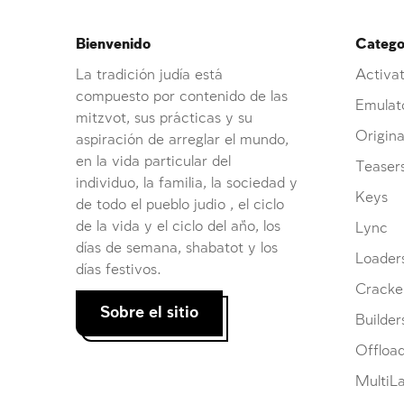
Bienvenido
Categor
La tradición judía está
Activat
compuesto por contenido de las
Emulat
mitzvot, sus prácticas y su
Origina
aspiración de arreglar el mundo,
en la vida particular del
Teaser
individuo, la familia, la sociedad y
Keys
de todo el pueblo judio , el ciclo
de la vida y el ciclo del año, los
Lync
días de semana, shabatot y los
Loader
días festivos.
Cracke
Sobre el sitio
Builder
Offloa
MultiL