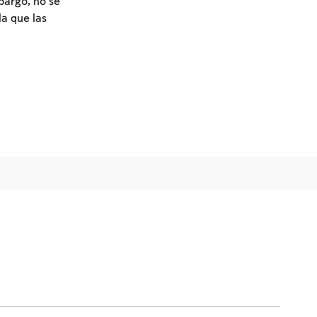
bargo, no se
a que las