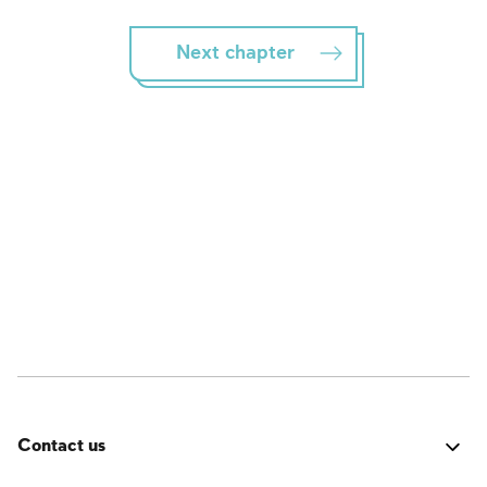
Next chapter
Contact us
Fehler:
Kontaktformular wurde nicht gefunden.