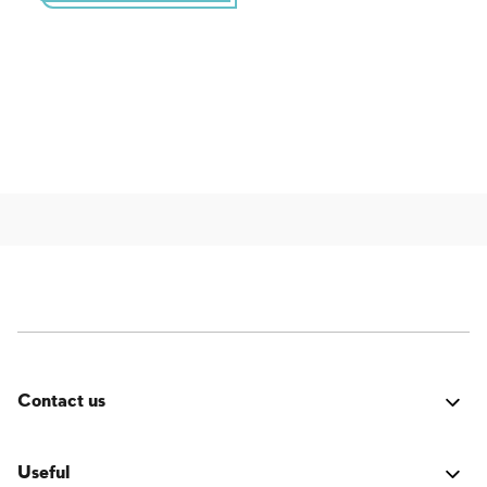
Contact us
Fehler:
Kontaktformular wurde nicht gefunden.
Useful