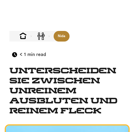
Nida
< 1
min read
Unterscheiden
Sie zwischen
unreinem
Ausbluten und
reinem Fleck