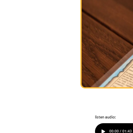
listen audio:
00:00 / 01:43