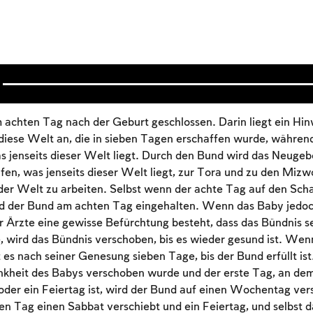
achten Tag nach der Geburt geschlossen. Darin liegt ein Hin
 diese Welt an, die in sieben Tagen erschaffen wurde, währen
s jenseits dieser Welt liegt. Durch den Bund wird das Neugeb
ufen, was jenseits dieser Welt liegt, zur Tora und zu den Miz
der Welt zu arbeiten. Selbst wenn der achte Tag auf den Sch
wird der Bund am achten Tag eingehalten. Wenn das Baby jedoc
 Ärzte eine gewisse Befürchtung besteht, dass das Bündnis s
 wird das Bündnis verschoben, bis es wieder gesund ist. Wenn
 es nach seiner Genesung sieben Tage, bis der Bund erfüllt i
nkheit des Babys verschoben wurde und der erste Tag, an dem
oder ein Feiertag ist, wird der Bund auf einen Wochentag ver
n Tag einen Sabbat verschiebt und ein Feiertag, und selbst d