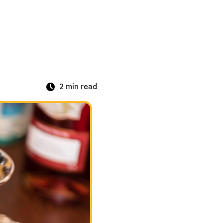
2
min read