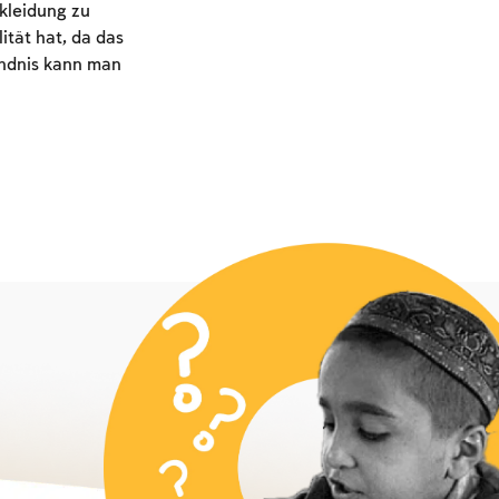
kleidung zu
tät hat, da das
ündnis kann man