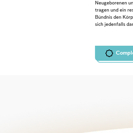
Neugeborenen und
tragen und ein re
Bündnis den Körpe
sich jedenfalls d
Compl