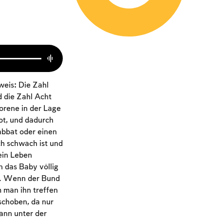
weis: Die Zahl
d die Zahl Acht
orene in der Lage
wot, und dadurch
abbat oder einen
h schwach ist und
ein Leben
 das Baby völlig
st. Wenn der Bund
 man ihn treffen
schoben, da nur
ann unter der