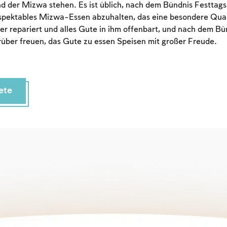
 der Mizwa stehen. Es ist üblich, nach dem Bündnis Festtags
spektables Mizwa-Essen abzuhalten, das eine besondere Quali
r repariert und alles Gute in ihm offenbart, und nach dem B
arüber freuen, das Gute zu essen Speisen mit großer Freude.
ete