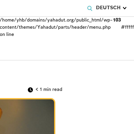
DEUTSCH
/home/yhb/domains/yahadut.org/public_html/wp-
103
content/themes/Yahadut/parts/header/menu.php
#fffff
on line
< 1
min read