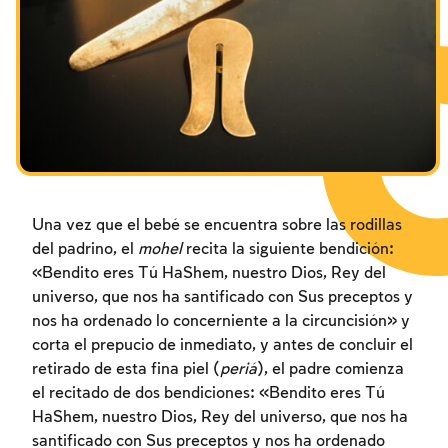
Los ayunos por la destrucción del Templo
Janucá
Purim
Una vez que el bebé se encuentra sobre las rodillas
del padrino, el
mohel
recita la siguiente bendición:
«Bendito eres Tú HaShem, nuestro Dios, Rey del
universo, que nos ha santificado con Sus preceptos y
nos ha ordenado lo concerniente a la circuncisión» y
corta el prepucio de inmediato, y antes de concluir el
retirado de esta fina piel (
periá
), el padre comienza
el recitado de dos bendiciones: «Bendito eres Tú
HaShem, nuestro Dios, Rey del universo, que nos ha
santificado con Sus preceptos y nos ha ordenado