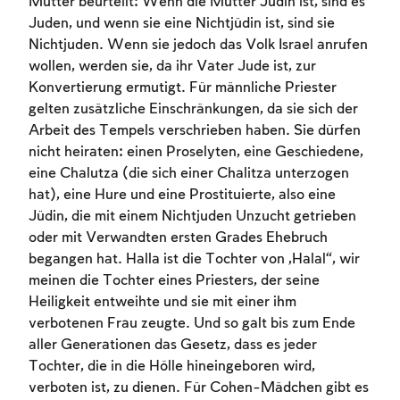
Mutter beurteilt: Wenn die Mutter Jüdin ist, sind es
Juden, und wenn sie eine Nichtjüdin ist, sind sie
Nichtjuden. Wenn sie jedoch das Volk Israel anrufen
wollen, werden sie, da ihr Vater Jude ist, zur
Konvertierung ermutigt. Für männliche Priester
gelten zusätzliche Einschränkungen, da sie sich der
Arbeit des Tempels verschrieben haben. Sie dürfen
nicht heiraten: einen Proselyten, eine Geschiedene,
eine Chalutza (die sich einer Chalitza unterzogen
hat), eine Hure und eine Prostituierte, also eine
Jüdin, die mit einem Nichtjuden Unzucht getrieben
oder mit Verwandten ersten Grades Ehebruch
begangen hat. Halla ist die Tochter von „Halal“, wir
meinen die Tochter eines Priesters, der seine
Heiligkeit entweihte und sie mit einer ihm
verbotenen Frau zeugte. Und so galt bis zum Ende
aller Generationen das Gesetz, dass es jeder
Tochter, die in die Hölle hineingeboren wird,
verboten ist, zu dienen. Für Cohen-Mädchen gibt es