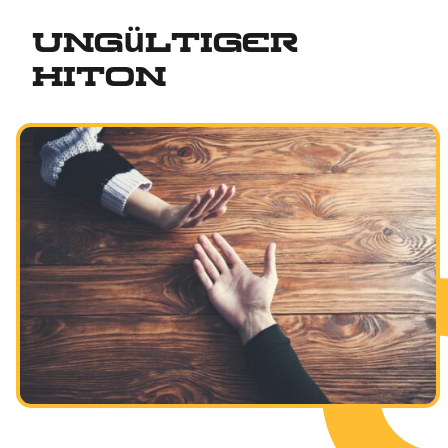
Ungültiger
Hiton