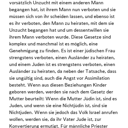
vorsätzlich Unzucht mit einem anderen Mann
begangen hat, ist ihrem Mann nun verboten und sie
müssen sich von ihr scheiden lassen, und ebenso ist
es ihr verboten, den Mann zu heiraten, mit dem sie
Unzucht begangen hat und um dessentwillen sie
ihrem Mann verboten wurde. Diese Gesetze sind
komplex und manchmal ist es möglich, eine
Genehmigung zu finden. Es ist einer jüdischen Frau
strengstens verboten, einen Ausländer zu heiraten,
und einem Juden ist es strengstens verboten, einen
Ausländer zu heiraten, da neben der Tatsache, dass
sie ungültig sind, auch die Angst vor Assimilation
besteht. Wenn aus diesen Beziehungen Kinder
geboren werden, werden sie nach dem Gesetz der
Mutter beurteilt: Wenn die Mutter Jüdin ist, sind es
Juden, und wenn sie eine Nichtjüdin ist, sind sie
Nichtjuden. Wenn sie jedoch das Volk Israel anrufen
wollen, werden sie, da ihr Vater Jude ist, zur
Konvertierung ermutigt. Für männliche Priester