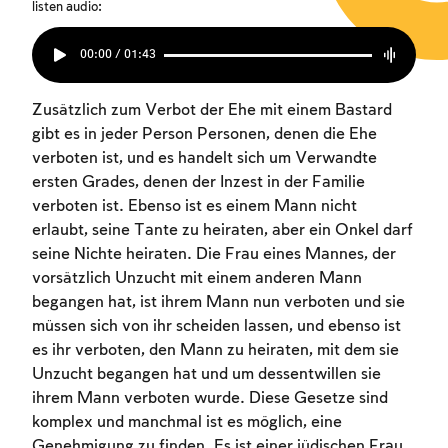
listen audio:
00:00 / 01:43
Zusätzlich zum Verbot der Ehe mit einem Bastard
gibt es in jeder Person Personen, denen die Ehe
verboten ist, und es handelt sich um Verwandte
ersten Grades, denen der Inzest in der Familie
verboten ist. Ebenso ist es einem Mann nicht
erlaubt, seine Tante zu heiraten, aber ein Onkel darf
seine Nichte heiraten. Die Frau eines Mannes, der
vorsätzlich Unzucht mit einem anderen Mann
begangen hat, ist ihrem Mann nun verboten und sie
müssen sich von ihr scheiden lassen, und ebenso ist
es ihr verboten, den Mann zu heiraten, mit dem sie
Unzucht begangen hat und um dessentwillen sie
ihrem Mann verboten wurde. Diese Gesetze sind
komplex und manchmal ist es möglich, eine
Genehmigung zu finden. Es ist einer jüdischen Frau