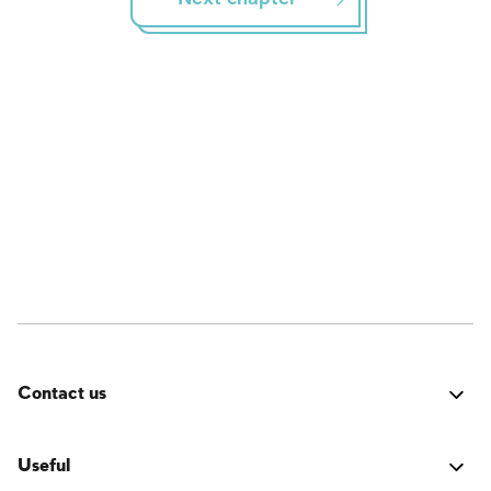
Contact us
Fehler:
Kontaktformular wurde nicht gefunden.
Useful