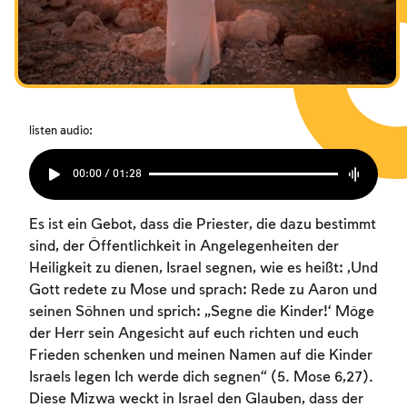
Das Fasten der Zerstörung
Das Fasten der Zerstörung
Das Fasten der Zerstörung
Amtseinführung
Amtseinführung
Amtseinführung
Purim
Purim
Purim
listen audio:
00:00 / 01:28
Es ist ein Gebot, dass die Priester, die dazu bestimmt
sind, der Öffentlichkeit in Angelegenheiten der
Heiligkeit zu dienen, Israel segnen, wie es heißt: „Und
Gott redete zu Mose und sprach: Rede zu Aaron und
seinen Söhnen und sprich: ‚Segne die Kinder!‘ Möge
der Herr sein Angesicht auf euch richten und euch
Frieden schenken und meinen Namen auf die Kinder
Israels legen Ich werde dich segnen“ (5. Mose 6,27).
Diese Mizwa weckt in Israel den Glauben, dass der