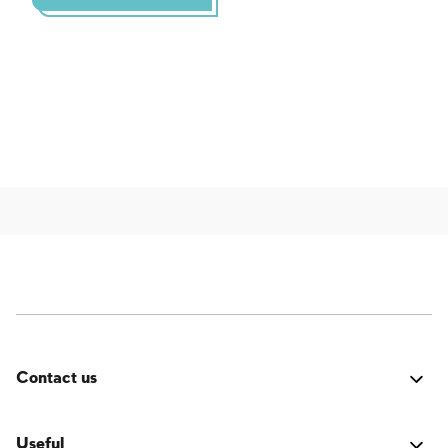
Contact us
Fehler:
Kontaktformular wurde nicht gefunden.
Useful