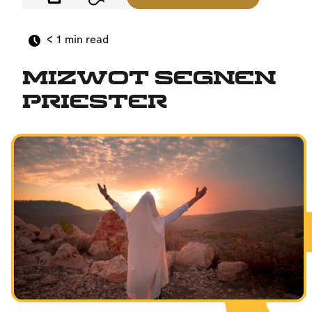
< 1
min read
Mizwot segnen
Priester