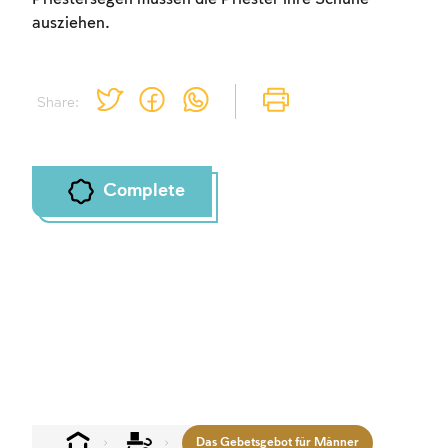
ausziehen.
Share:
Complete
Das Gebetsgebot für Männer