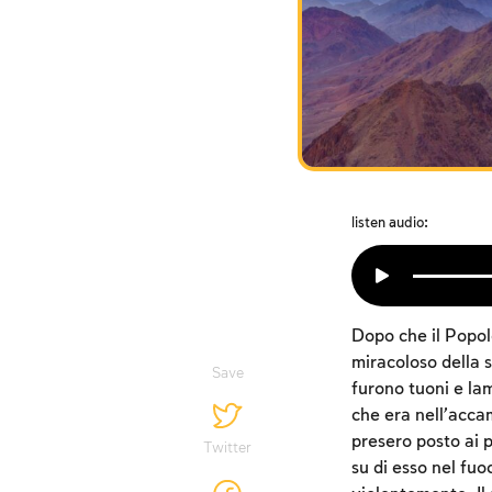
listen audio:
Dopo che il Popol
miracoloso della s
Save
furono tuoni e lam
che era nell’acc
presero posto ai p
Twitter
su di esso nel fuo