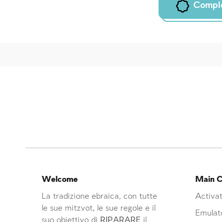
Compl
Welcome
Main C
La tradizione ebraica, con tutte
Activat
le sue mitzvot, le sue regole e il
Emulat
suo obiettivo di
RIPARARE
il