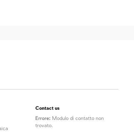
Contact us
Errore:
Modulo di contatto non
trovato.
raica