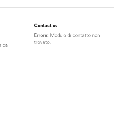
Contact us
Errore:
Modulo di contatto non
trovato.
raica