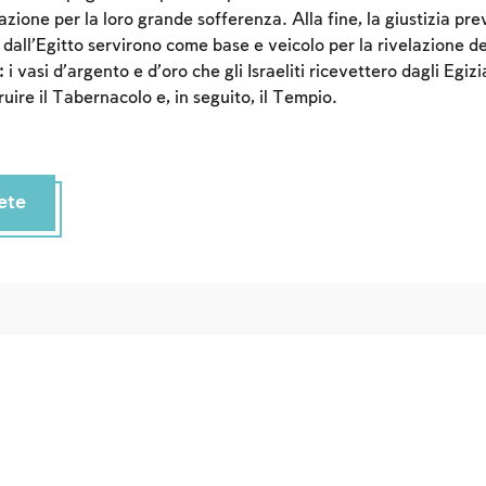
Sign up
Login
ione per la loro grande sofferenza. Alla fine, la giustizia prev
i dall’Egitto servirono come base e veicolo per la rivelazione d
i vasi d’argento e d’oro che gli Israeliti ricevettero dagli Egizi
ruire il Tabernacolo e, in seguito, il Tempio.
ete