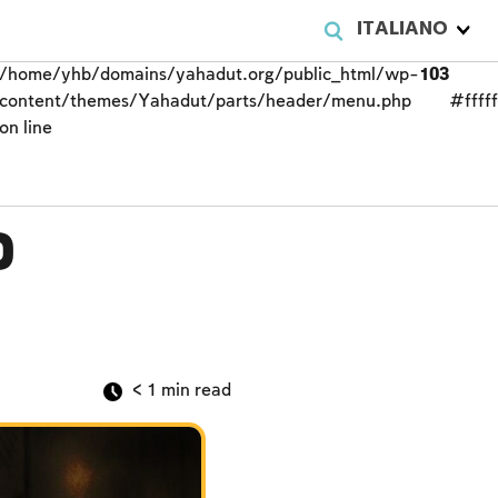
ITALIANO
/home/yhb/domains/yahadut.org/public_html/wp-
103
content/themes/Yahadut/parts/header/menu.php
#fffff
on line
o
< 1
min read