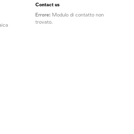
Contact us
Errore:
Modulo di contatto non
trovato.
raica