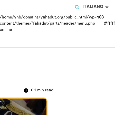
ITALIANO
/home/yhb/domains/yahadut.org/public_html/wp-
103
content/themes/Yahadut/parts/header/menu.php
#fffff
on line
< 1
min read