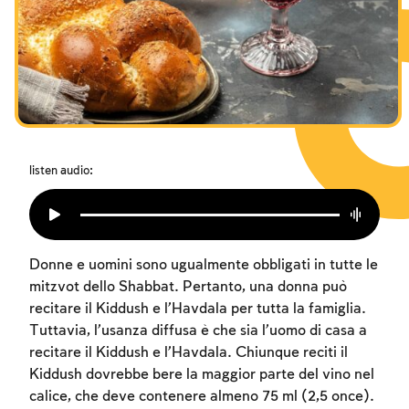
I digiuni commemorativi della distruzione del Tempio
Hanukkah
Purìm
listen audio:
Donne e uomini sono ugualmente obbligati in tutte le
mitzvot dello Shabbat. Pertanto, una donna può
recitare il Kiddush e l’Havdala per tutta la famiglia.
Tuttavia, l’usanza diffusa è che sia l’uomo di casa a
recitare il Kiddush e l’Havdala. Chiunque reciti il
Kiddush dovrebbe bere la maggior parte del vino nel
calice, che deve contenere almeno 75 ml (2,5 once).