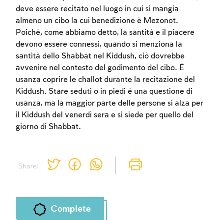
deve essere recitato nel luogo in cui si mangia
Sign up
Login
almeno un cibo la cui benedizione è Mezonot.
Poiché, come abbiamo detto, la santità e il piacere
devono essere connessi, quando si menziona la
santità dello Shabbat nel Kiddush, ciò dovrebbe
avvenire nel contesto del godimento del cibo. È
usanza coprire le challot durante la recitazione del
Kiddush. Stare seduti o in piedi è una questione di
usanza, ma la maggior parte delle persone si alza per
il Kiddush del venerdì sera e si siede per quello del
giorno di Shabbat.
Share:
Complete