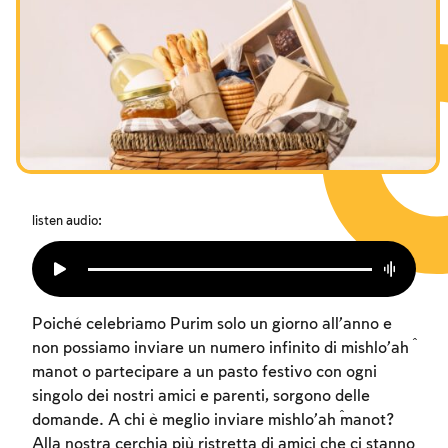
I digiuni commemorativi della distruzione del Tempio
Hanukkah
Purìm
listen audio:
Poiché celebriamo Purim solo un giorno all’anno e
non possiamo inviare un numero infinito di mishlo’aĥ
manot o partecipare a un pasto festivo con ogni
singolo dei nostri amici e parenti, sorgono delle
domande. A chi è meglio inviare mishlo’aĥ manot?
Alla nostra cerchia più ristretta di amici che ci stanno