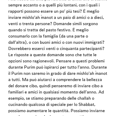
sempre accanto o a quelli più lontani, con i quali i
rapporti possono essere un po’ più tesi? È meglio
inviare mishlo’aĥ manot a un paio di amici o a dieci,
venti o trenta persone? Domande simili sorgono
quando si tratta del pasto festivo. È meglio
consumarlo con la famiglia (da una parte o
dall’altra), o con buoni amici o con nuovi immigrati?
Dovrebbero esserci venti o cinquanta partecipanti?
Le risposte a queste domande sono che tutte le
opzioni sono ragionevoli. Pensare a questi problemi
durante Purim può ispirarci per tutto l’anno. Durante
il Purim non saremo in grado di dare mishlo’aĥ manot
a tutti. Ma può aiutarci a comprendere la bellezza
del donare cibo, quindi penseremo di inviare cibo a
familiari e amici in qualsiasi momento dell’anno. Ad
esempio, se stiamo preparando delle challah o
cucinando qualcosa di speciale per lo Shabbat,
possiamo aumentare le quantità. Possiamo inviarne