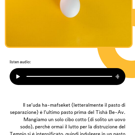
I digiuni commemorativi della distruzione del Tempio
Hanukkah
Purìm
listen audio:
Il se’uda ha-mafseket (letteralmente il pasto di
separazione) è l’ultimo pasto prima del Tishà Be-Av.
Mangiamo un solo cibo cotto (di solito un uovo
sodo), perché ormai il lutto per la distruzione del
Tempio si è intensificato, quindi indulgere in un pasto