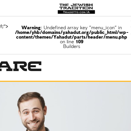
f;">
Warning
: Undefined array key "menu_icon" in
/home/yhb/domains/yahadut.org/public_html/wp-
content/themes/Yahadut/parts/header/menu.php
on line
109
o
Builders
are