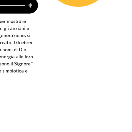
per mostrare
n gli anziani e
generazione, si
rcato. Gli ebrei
i nomi di Dio.
nergia alle loro
sono il Signore”
e simbiotica e