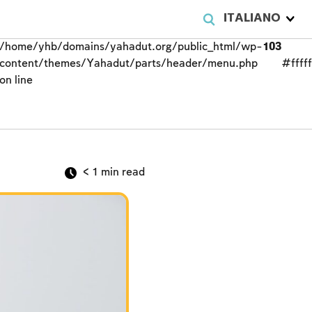
ITALIANO
/home/yhb/domains/yahadut.org/public_html/wp-
103
content/themes/Yahadut/parts/header/menu.php
#fffff
on line
< 1
min read