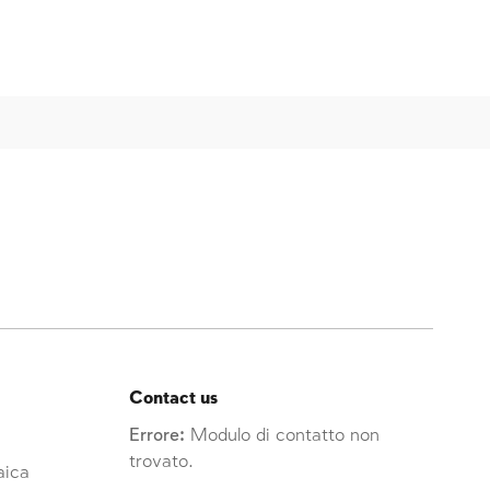
Contact us
Errore:
Modulo di contatto non
trovato.
raica