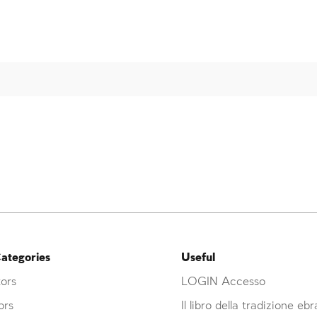
ategories
Useful
ors
LOGIN Accesso
ors
Il libro della tradizione eb