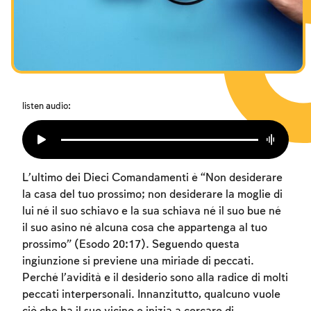
I digiuni commemorativi della distruzione del Tempio
Hanukkah
Purìm
listen audio:
L’ultimo dei Dieci Comandamenti è “Non desiderare
la casa del tuo prossimo; non desiderare la moglie di
lui né il suo schiavo e la sua schiava né il suo bue né
il suo asino né alcuna cosa che appartenga al tuo
prossimo” (Esodo 20:17). Seguendo questa
ingiunzione si previene una miriade di peccati.
Perché l’avidità e il desiderio sono alla radice di molti
peccati interpersonali. Innanzitutto, qualcuno vuole