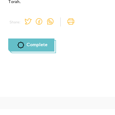
Torah.
Share:
Complete