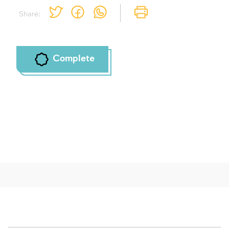
Share:
Complete