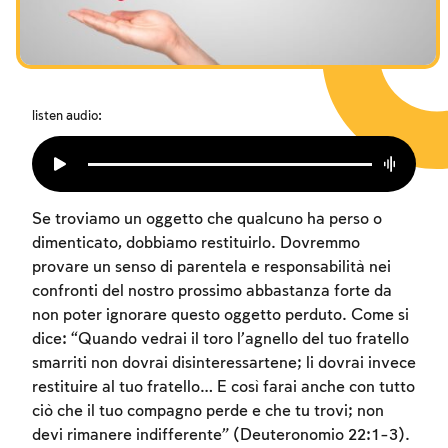
I digiuni commemorativi della distruzione del Tempio
Hanukkah
Purìm
listen audio:
Se troviamo un oggetto che qualcuno ha perso o
dimenticato, dobbiamo restituirlo. Dovremmo
provare un senso di parentela e responsabilità nei
confronti del nostro prossimo abbastanza forte da
non poter ignorare questo oggetto perduto. Come si
dice: “Quando vedrai il toro l’agnello del tuo fratello
smarriti non dovrai disinteressartene; li dovrai invece
restituire al tuo fratello… E così farai anche con tutto
ciò che il tuo compagno perde e che tu trovi; non
devi rimanere indifferente” (Deuteronomio 22:1-3).