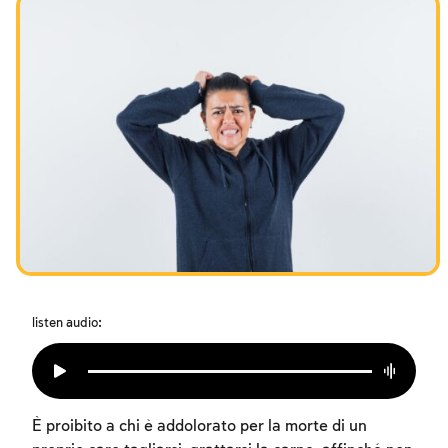
I digiuni commemorativi della distruzione del Tempio
Hanukkah
Purìm
listen audio:
È proibito a chi è addolorato per la morte di un