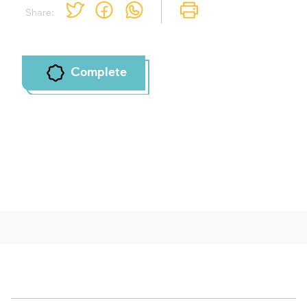
Share:
Complete