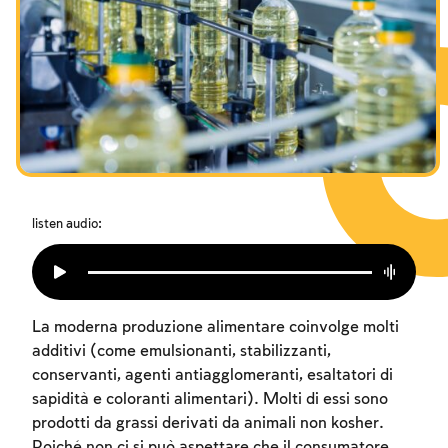
I digiuni commemorativi della distruzione del Tempio
Hanukkah
Purìm
listen audio:
La moderna produzione alimentare coinvolge molti
additivi (come emulsionanti, stabilizzanti,
conservanti, agenti antiagglomeranti, esaltatori di
sapidità e coloranti alimentari). Molti di essi sono
prodotti da grassi derivati da animali non kosher.
Poiché non ci si può aspettare che il consumatore