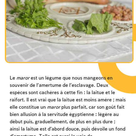
Les jeûnes liés à la destruction du Temple
Hanouca
Pourim
Le
maror
est un légume que nous mangeons en
souvenir de l’amertume de l’esclavage. Deux
espèces sont cachères à cette fin : la laitue et le
raifort. Il est vrai que la laitue est moins amère ; mais
elle constitue un
maror
plus parfait, car son goût fait
bien allusion à la servitude égyptienne : légère au
début puis, graduellement, de plus en plus dure ;
ainsi la laitue est d’abord douce, puis dévoile un fond