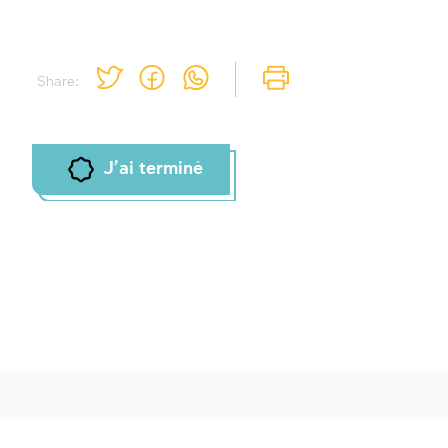
Share:
J'ai terminé