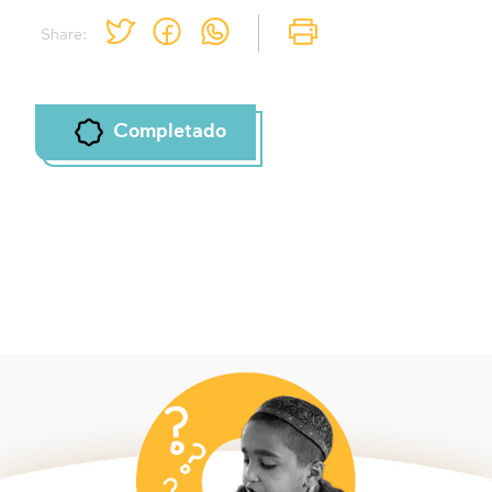
Share:
Completado