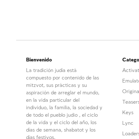
Bienvenido
Categor
La tradición judía está
Activat
compuesto por contenido de las
Emulat
mitzvot, sus prácticas y su
Origina
aspiración de arreglar el mundo,
en la vida particular del
Teaser
individuo, la familia, la sociedad y
Keys
de todo el pueblo judio , el ciclo
de la vida y el ciclo del año, los
Lync
días de semana, shabatot y los
Loader
días festivos.