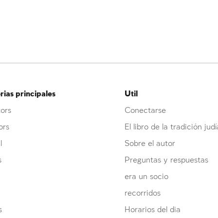
ias principales
Util
ors
Conectarse
ors
El libro de la tradición judí
l
Sobre el autor
s
Preguntas y respuestas
era un socio
recorridos
s
Horarios del dia