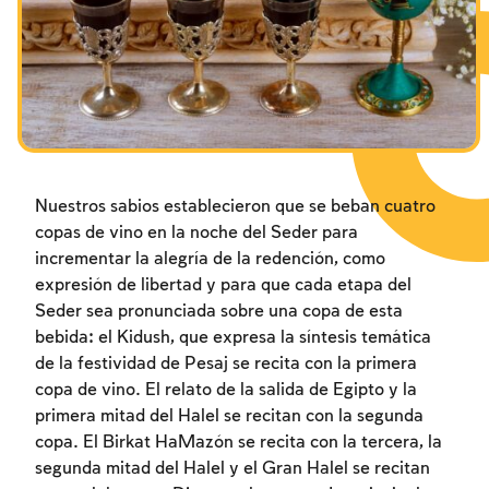
Los ayunos por la destrucción del Templo
Janucá
Purim
Nuestros sabios establecieron que se beban cuatro
copas de vino en la noche del Seder para
incrementar la alegría de la redención, como
expresión de libertad y para que cada etapa del
Seder sea pronunciada sobre una copa de esta
bebida: el Kidush, que expresa la síntesis temática
de la festividad de Pesaj se recita con la primera
copa de vino. El relato de la salida de Egipto y la
primera mitad del Halel se recitan con la segunda
copa. El Birkat HaMazón se recita con la tercera, la
segunda mitad del Halel y el Gran Halel se recitan