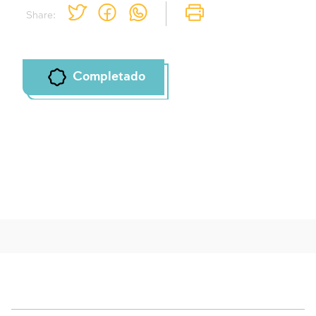
Share:
Completado