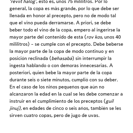
‘reviít halog’
, esto es, unos 75 mililitros. Por lo
general, la copa es más grande, por lo que debe ser
llenada en honor al precepto, pero no de modo tal
que el vino pueda derramarse. A priori, se debe
beber todo el vino de la copa, empero al ingerirse la
mayor parte del contenido de esta (
rov kos
, unos 40
mililitros) – se cumple con el precepto. Debe beberse
la mayor parte de la copa de modo continuo y en
posición reclinada (
behasabá
) sin interrumpir la
ingesta hablando o con demoras innecesarias. A
posteriori, quien bebe la mayor parte de la copa
durante seis o siete minutos, cumplió con su deber.
En el caso de los niños pequeños que aún no
alcanzaron la edad en la cual se les debe comenzar a
instruir en el cumplimiento de los preceptos (
guil
jinuj),
en edades de cinco o seis años, también se les
sirven cuatro copas, pero de jugo de uvas.