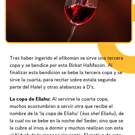
Los ayunos por la destrucción del Templo
Janucá
Purim
Tras haber ingerido el afikomán se sirve una tercera
copa y se bendice por esta Birkat HaMazón. Al
finalizar esta bendición se bebe la tercera copa y se
sirve la cuarta, para recitar sobre estala segunda
parte del Halel y otras alabanzas a D’s.
La copa de Eliahu:
Al servirse la cuarta copa,
muchos acostumbran a servir otra que recibe el
nombre de la ‘la copa de Eliahu’ (
kos shel Eliahu
), de
la cual no se bebe en la noche del Seder, sino que se
la cubre al irnos a dormir y muchos realizan con esta