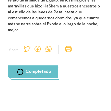
relato de la salida de Egipto, en los milagros y las
maravillas que hizo HaShem a nuestros ancestros o
al estudio de las leyes de Pesaj hasta que
comencemos a quedarnos dormidos, ya que cuanto
más se narre sobre el Éxodo a lo largo de la noche,
mejor.
Share:
Completado