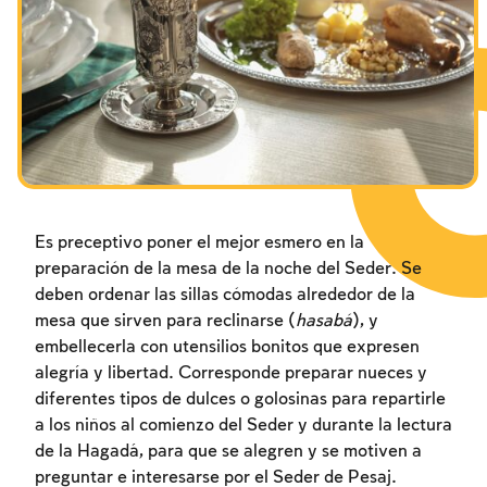
Los ayunos por la destrucción del Templo
Janucá
Purim
Es preceptivo poner el mejor esmero en la
preparación de la mesa de la noche del Seder. Se
deben ordenar las sillas cómodas alrededor de la
mesa que sirven para reclinarse (
hasabá
), y
embellecerla con utensilios bonitos que expresen
alegría y libertad. Corresponde preparar nueces y
diferentes tipos de dulces o golosinas para repartirle
a los niños al comienzo del Seder y durante la lectura
de la Hagadá, para que se alegren y se motiven a
preguntar e interesarse por el Seder de Pesaj.