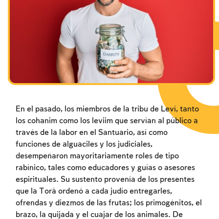
Los ayunos por la destrucción del Templo
Janucá
Purim
En el pasado, los miembros de la tribu de Leví, tanto
los cohanim como los leviim que servían al público a
través de la labor en el Santuario, así como
funciones de alguaciles y los judiciales,
desempeñaron mayoritariamente roles de tipo
rabínico, tales como educadores y guías o asesores
espirituales. Su sustento provenía de los presentes
que la Torá ordenó a cada judío entregarles,
ofrendas y diezmos de las frutas; los primogénitos, el
brazo, la quijada y el cuajar de los animales. De