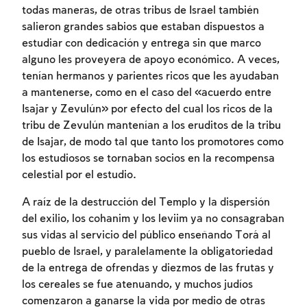
todas maneras, de otras tribus de Israel también
salieron grandes sabios que estaban dispuestos a
estudiar con dedicación y entrega sin que marco
alguno les proveyera de apoyo económico. A veces,
tenían hermanos y parientes ricos que les ayudaban
a mantenerse, como en el caso del «acuerdo entre
Isajar y Zevulún» por efecto del cual los ricos de la
tribu de Zevulún mantenían a los eruditos de la tribu
de Isajar, de modo tal que tanto los promotores como
los estudiosos se tornaban socios en la recompensa
celestial por el estudio.
A raíz de la destrucción del Templo y la dispersión
del exilio, los cohanim y los leviim ya no consagraban
sus vidas al servicio del público enseñando Torá al
pueblo de Israel, y paralelamente la obligatoriedad
de la entrega de ofrendas y diezmos de las frutas y
los cereales se fue atenuando, y muchos judíos
comenzaron a ganarse la vida por medio de otras