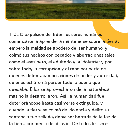
Los ayunos por la destrucción del Templo
Janucá
Purim
Tras la expulsión del Edén los seres humanos
comenzaron a aprender a mantenerse sobre la tierra,
empero la maldad se apoderó del ser humano, y
colmó sus hechos con pecados y aberraciones tales
como el asesinato, el adulterio y la idolatría; y por
sobre todo, la corrupción y el robo por parte de
quienes detentaban posiciones de poder y autoridad,
quienes echaron a perder todo lo bueno que
quedaba. Ellos se aprovecharon de la naturaleza
mas no la desarrollaron. Así, la humanidad fue
deteriorándose hasta casi verse extinguida, y
cuando la tierra se colmó de violencia y delito su
sentencia fue sellada, debía ser borrada de la faz de
la tierra por medio del diluvio. De todos los seres