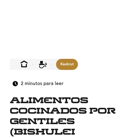
Kashrut
2
minutos para leer
Alimentos
cocinados por
gentiles
(bishulei