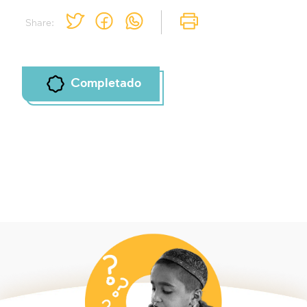
Share:
Completado