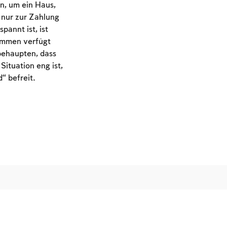
n, um ein Haus,
 nur zur Zahlung
annt ist, ist
ommen verfügt
behaupten, dass
Situation eng ist,
“ befreit.