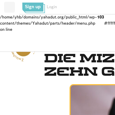
Sign up
Login
/home/yhb/domains/yahadut.org/public_html/wp-
103
content/themes/Yahadut/parts/header/menu.php
#fffff
on line
Zwischenmenschliche Beziehungen --
Wohltätigkeitssystem
Die Mi
zehn 