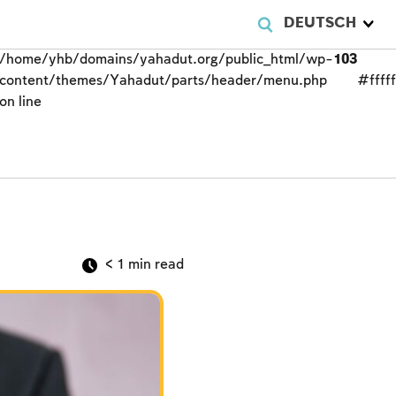
DEUTSCH
/home/yhb/domains/yahadut.org/public_html/wp-
103
content/themes/Yahadut/parts/header/menu.php
#fffff
on line
< 1
min read