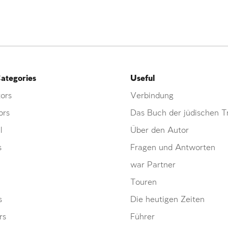
ategories
Useful
ors
Verbindung
ors
Das Buch der jüdischen Tr
l
Über den Autor
s
Fragen und Antworten
war Partner
Touren
s
Die heutigen Zeiten
rs
Führer