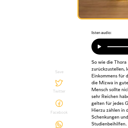
listen audio:
So wie die Thora 
zurückzustellen, 
Save
Einkommens für di
die Mizwa in gut
Mensch sollte nic
Twitter
sehr Reichen hab
gelten für jedes 
Hierzu zählen in 
Facebook
Schenkungen und 
Studienbeihilfen.