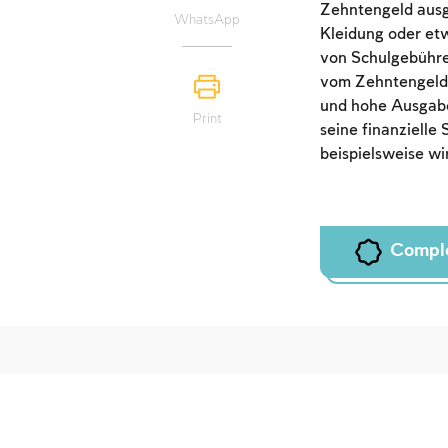
Zehntengeld ausg
WhatsApp
Kleidung oder etw
von Schulgebühren
vom Zehntengeld 
und hohe Ausgabe
Print
seine finanzielle
beispielsweise wi
Compl