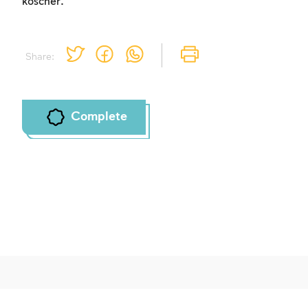
koscher.
Share:
Complete