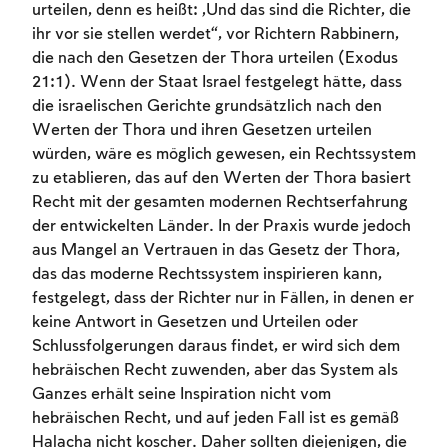
urteilen, denn es heißt: „Und das sind die Richter, die
ihr vor sie stellen werdet“, vor Richtern Rabbinern,
die nach den Gesetzen der Thora urteilen (Exodus
21:1). Wenn der Staat Israel festgelegt hätte, dass
die israelischen Gerichte grundsätzlich nach den
Werten der Thora und ihren Gesetzen urteilen
würden, wäre es möglich gewesen, ein Rechtssystem
zu etablieren, das auf den Werten der Thora basiert
Recht mit der gesamten modernen Rechtserfahrung
der entwickelten Länder. In der Praxis wurde jedoch
aus Mangel an Vertrauen in das Gesetz der Thora,
das das moderne Rechtssystem inspirieren kann,
festgelegt, dass der Richter nur in Fällen, in denen er
keine Antwort in Gesetzen und Urteilen oder
Schlussfolgerungen daraus findet, er wird sich dem
hebräischen Recht zuwenden, aber das System als
Ganzes erhält seine Inspiration nicht vom
hebräischen Recht, und auf jeden Fall ist es gemäß
Halacha nicht koscher. Daher sollten diejenigen, die