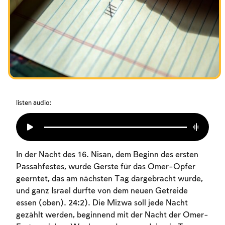
Das Fasten der Zerstörung
Amtseinführung
Purim
listen audio:
In der Nacht des 16. Nisan, dem Beginn des ersten
Passahfestes, wurde Gerste für das Omer-Opfer
geerntet, das am nächsten Tag dargebracht wurde,
und ganz Israel durfte von dem neuen Getreide
essen (oben). 24:2). Die Mizwa soll jede Nacht
gezählt werden, beginnend mit der Nacht der Omer-