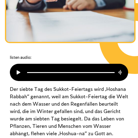
Das Fasten der Zerstörung
Amtseinführung
Purim
listen audio:
Der siebte Tag des Sukkot-Feiertags wird „Hoshana
Rabbah“ genannt, weil am Sukkot-Feiertag die Welt
nach dem Wasser und den Regenfällen beurteilt
wird, die im Winter gefallen sind, und das Gericht
wurde am siebten Tag besiegelt. Da das Leben von
Pflanzen, Tieren und Menschen vom Wasser
abhängt, flehen viele „Hoshua-na“ zu Gott an.