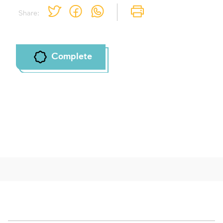
Share:
Complete