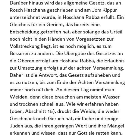
Darüber hinaus wird das allgemeine Gesetz, das an
Rosch Haschana geschrieben und am Jom Kippur
unterzeichnet wurde, in Hoschana Rabba erfüllt. Ein
Gleichnis für ein Gericht, das bereits eine
Entscheidung getroffen hat, aber solange das Urteil
noch nicht in den Händen von Vorgesetzten zur
Vollstreckung liegt, ist es noch möglich, es zum
Besseren zu ändern. Die Übergabe des Gesetzes an
die Oberen erfolgt am Hoshana Rabba, die Erlaubnis
zur Umsetzung erfolgt auf der achten Versammlung.
Daher ist die Antwort, das Gesetz aufzuheben und
es zu nutzen, bis zum Ende der Achten Versammlung
immer noch nützlich. An diesem Tag nimmt man
Weiden, denn diese brauchen am meisten Wasser
und trocknen schnell aus. Wie wir erfahren haben
(oben, Abschnitt 15), drückt die Weide, die weder
Geschmack noch Geruch hat, einfache und reuige
Juden aus, die ihren geringen Wert und ihre Mängel
Account required
erkennen und wissen, dass nur Gott sie retten kann,