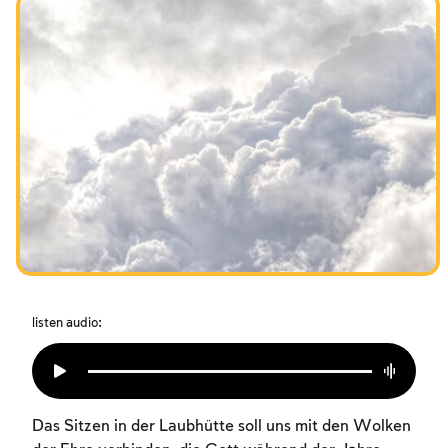
Das Fasten der Zerstörung
Amtseinführung
Purim
listen audio:
Das Sitzen in der Laubhütte soll uns mit den Wolken