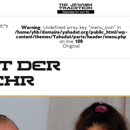
f;">
Warning
: Undefined array key "menu_icon" in
/home/yhb/domains/yahadut.org/public_html/wp-
content/themes/Yahadut/parts/header/menu.php
on line
109
Original
t der
ehr