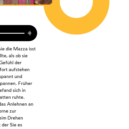
ie die Mazza isst
te, als ob sie
Gefühl der
ofort aufstehen
tspannt und
spannen. Früher
fand sich in
atten ruhte.
 das Anlehnen an
orne zur
Beim Drehen
 der Sie es