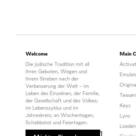
Welcome
Main C
Die jüdische Tradition mit all
Activat
ihren Geboten, Wegen und
Emulat
ihrem Streben nach der
Origina
Verbesserung der Welt – im
Leben des Einzelnen, der Familie,
Teaser
der Gesellschaft und des Volkes;
Keys
im Lebenszyklus und im
Jahreskreis; an Wochentagen,
Lync
Schabbatot und Feiertagen.
Loader