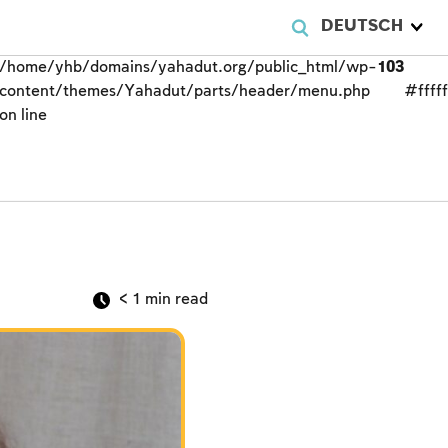
DEUTSCH
/home/yhb/domains/yahadut.org/public_html/wp-
103
content/themes/Yahadut/parts/header/menu.php
#fffff
on line
< 1
min read