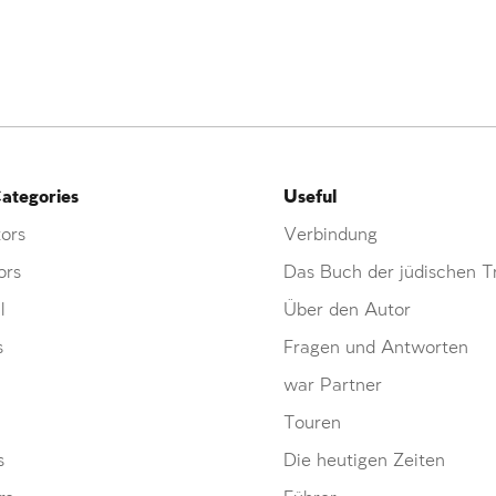
ategories
Useful
ors
Verbindung
ors
Das Buch der jüdischen Tr
l
Über den Autor
s
Fragen und Antworten
war Partner
Touren
s
Die heutigen Zeiten