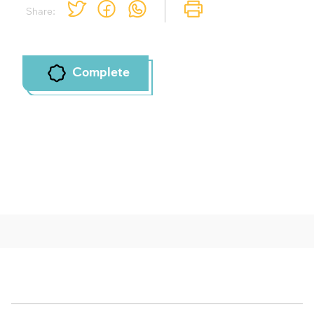
Share:
Complete