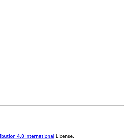
ution 4.0 International
License.