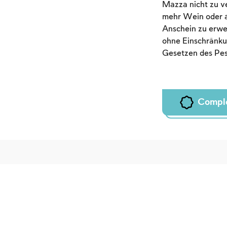
Mazza nicht zu ve
mehr Wein oder a
Anschein zu erwe
ohne Einschränku
Gesetzen des Pes
Compl