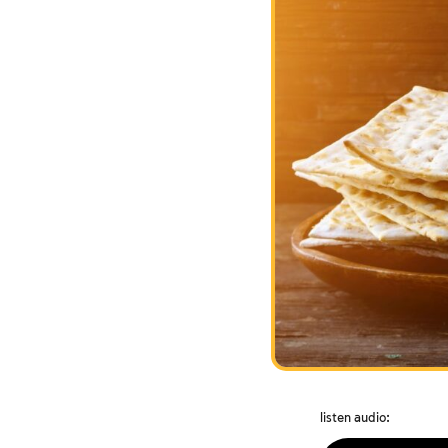
listen audio: