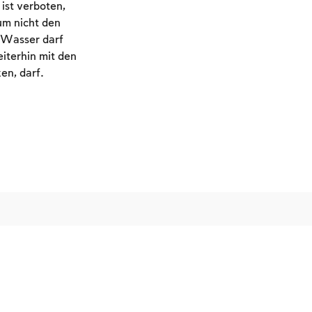
ist verboten,
um nicht den
 Wasser darf
iterhin mit den
en, darf.