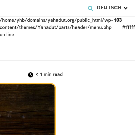
DEUTSCH
/home/yhb/domains/yahadut.org/public_html/wp-
103
content/themes/Yahadut/parts/header/menu.php
#fffff
on line
< 1
min read