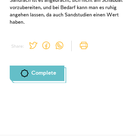
Sandfach ist es angebracht, sich nicht am Schabbat
vorzubereiten, und bei Bedarf kann man es ruhig
angehen lassen, da auch Sandstudien einen Wert
haben.
Share:
Complete