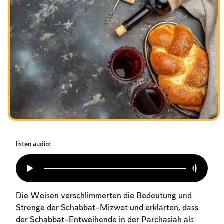
Das Fasten der Zerstörung
Amtseinführung
Purim
listen audio:
Die Weisen verschlimmerten die Bedeutung und
Strenge der Schabbat-Mizwot und erklärten, dass
der Schabbat-Entweihende in der Parchasiah als