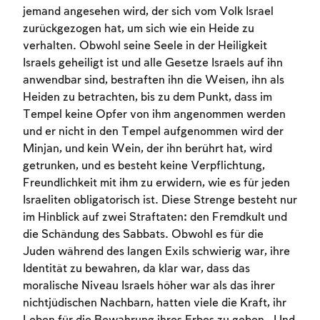
jemand angesehen wird, der sich vom Volk Israel
zurückgezogen hat, um sich wie ein Heide zu
verhalten. Obwohl seine Seele in der Heiligkeit
Israels geheiligt ist und alle Gesetze Israels auf ihn
anwendbar sind, bestraften ihn die Weisen, ihn als
Heiden zu betrachten, bis zu dem Punkt, dass im
Tempel keine Opfer von ihm angenommen werden
und er nicht in den Tempel aufgenommen wird der
Minjan, und kein Wein, der ihn berührt hat, wird
getrunken, und es besteht keine Verpflichtung,
Freundlichkeit mit ihm zu erwidern, wie es für jeden
Israeliten obligatorisch ist. Diese Strenge besteht nur
im Hinblick auf zwei Straftaten: den Fremdkult und
die Schändung des Sabbats. Obwohl es für die
Juden während des langen Exils schwierig war, ihre
Identität zu bewahren, da klar war, dass das
moralische Niveau Israels höher war als das ihrer
nichtjüdischen Nachbarn, hatten viele die Kraft, ihr