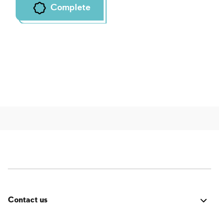
Complete
Contact us
Fehler:
Kontaktformular wurde nicht gefunden.