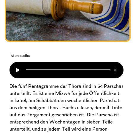
Das Fasten der Zerstörung
Amtseinführung
Purim
listen audio:
Die fünf Pentagramme der Thora sind in 54 Parschas
unterteilt. Es ist eine Mizwa für jede Öffentlichkeit
in Israel, am Schabbat den wöchentlichen Parashat
aus dem heiligen Thora-Buch zu lesen, der mit Tinte
auf das Pergament geschrieben ist. Die Parscha ist
entsprechend den Wochentagen in sieben Teile
unterteilt, und zu jedem Teil wird eine Person