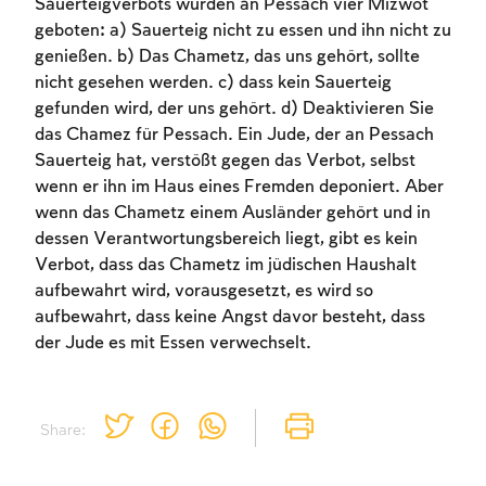
Sauerteigverbots wurden an Pessach vier Mizwot
to create an account or log in.
geboten: a) Sauerteig nicht zu essen und ihn nicht zu
genießen. b) Das Chametz, das uns gehört, sollte
Sign up
Login
nicht gesehen werden. c) dass kein Sauerteig
gefunden wird, der uns gehört. d) Deaktivieren Sie
das Chamez für Pessach. Ein Jude, der an Pessach
Sauerteig hat, verstößt gegen das Verbot, selbst
wenn er ihn im Haus eines Fremden deponiert. Aber
wenn das Chametz einem Ausländer gehört und in
dessen Verantwortungsbereich liegt, gibt es kein
Verbot, dass das Chametz im jüdischen Haushalt
aufbewahrt wird, vorausgesetzt, es wird so
aufbewahrt, dass keine Angst davor besteht, dass
der Jude es mit Essen verwechselt.
Share: