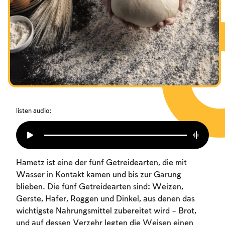
Das Fasten der Zerstörung
Amtseinführung
Purim
listen audio:
Hametz ist eine der fünf Getreidearten, die mit
Wasser in Kontakt kamen und bis zur Gärung
blieben. Die fünf Getreidearten sind: Weizen,
Gerste, Hafer, Roggen und Dinkel, aus denen das
wichtigste Nahrungsmittel zubereitet wird – Brot,
und auf dessen Verzehr legten die Weisen einen