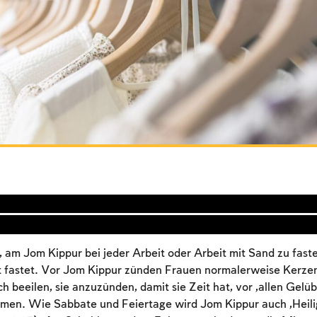
, am Jom Kippur bei jeder Arbeit oder Arbeit mit Sand zu fast
fastet. Vor Jom Kippur zünden Frauen normalerweise Kerzen
h beeilen, sie anzuzünden, damit sie Zeit hat, vor „allen Gelüb
en. Wie Sabbate und Feiertage wird Jom Kippur auch „Heilig