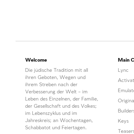
Welcome
Main C
Die jüdische Tradition mit all
Lync
ihren Geboten, Wegen und
Activat
ihrem Streben nach der
Emulat
Verbesserung der Welt – im
Leben des Einzelnen, der Familie,
Origina
der Gesellschaft und des Volkes;
Builder
im Lebenszyklus und im
Jahreskreis; an Wochentagen,
Keys
Schabbatot und Feiertagen.
Teaser