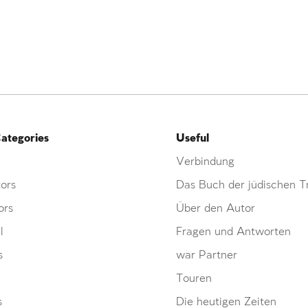
ategories
Useful
Verbindung
ors
Das Buch der jüdischen Tr
ors
Über den Autor
l
Fragen und Antworten
s
war Partner
Touren
s
Die heutigen Zeiten