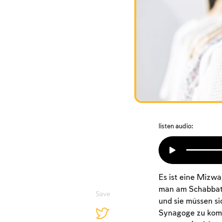
listen audio:
Es ist eine Mizwa
man am Schabbat 
Save
und sie müssen sic
Synagoge zu komm