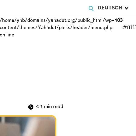
DEUTSCH
/home/yhb/domains/yahadut.org/public_html/wp-
103
content/themes/Yahadut/parts/header/menu.php
#fffff
on line
< 1
min read