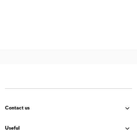
Contact us
Fehler:
Kontaktformular wurde nicht gefunden.
Useful