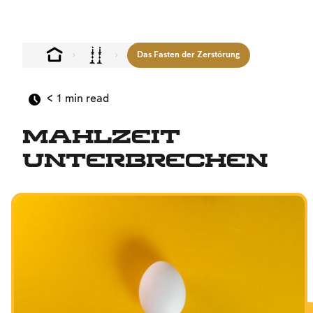
Das Fasten der Zerstörung
< 1
min read
Mahlzeit
unterbrechen